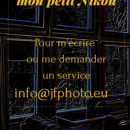
Pour m'écrire
ou me demander
un service
info@jfphoto.eu